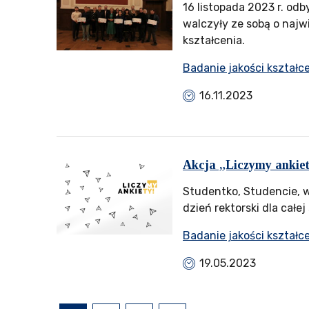
16 listopada 2023 r. odb
walczyły ze sobą o najw
kształcenia.
Badanie jakości kształc
16.11.2023
Akcja „Liczymy ankiet
Studentko, Studencie, w
dzień rektorski dla całe
Badanie jakości kształc
19.05.2023