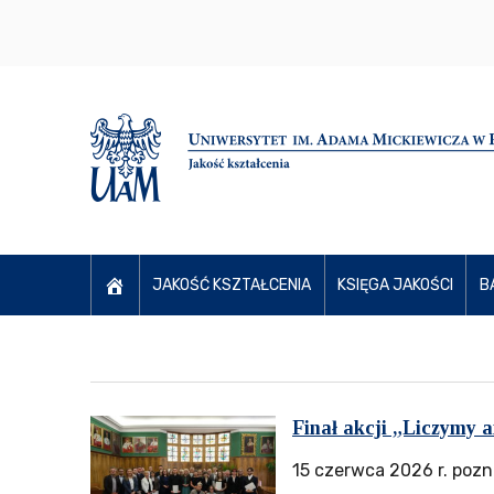
JAKOŚĆ KSZTAŁCENIA
KSIĘGA JAKOŚCI
B
Finał akcji „Liczymy a
15 czerwca 2026 r. pozn