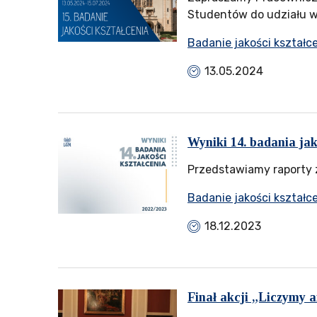
Studentów do udziału w 
Badanie jakości kształc
13.05.2024
Wyniki 14. badania jak
Przedstawiamy raporty 
Badanie jakości kształc
18.12.2023
Finał akcji „Liczymy a