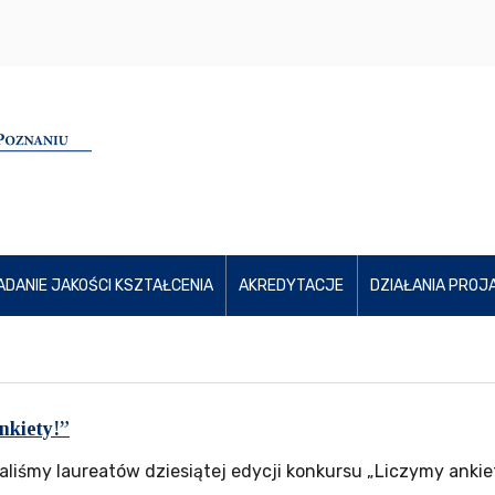
ADANIE JAKOŚCI KSZTAŁCENIA
AKREDYTACJE
DZIAŁANIA PROJ
nkiety!”
aliśmy laureatów dziesiątej edycji konkursu „Liczymy ankiet