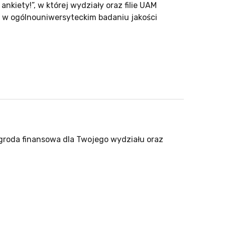
ankiety!”, w której wydziały oraz filie UAM
w w ogólnouniwersyteckim badaniu jakości
nagroda finansowa dla Twojego wydziału oraz