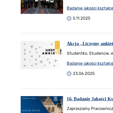
Badanie jakości kształc
5.11.2025
Akcja „Liczymy ankiet
Studentko, Studencie, w
Badanie jakości kształc
23.06.2025
16. Badanie Jakości K
Zapraszamy Pracowniczk