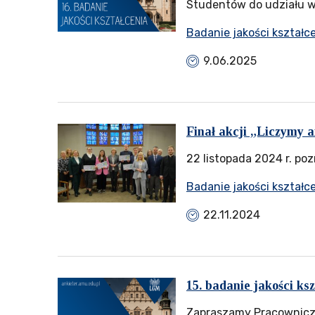
Studentów do udziału w 
Badanie jakości kształc
9.06.2025
Finał akcji „Liczymy a
22 listopada 2024 r. po
Badanie jakości kształc
22.11.2024
15. badanie jakości ks
Zapraszamy Pracowniczk