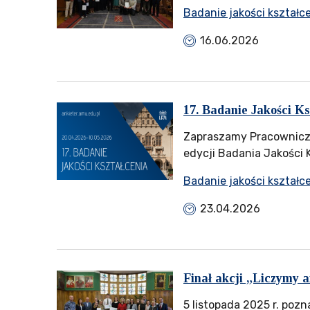
Badanie jakości kształc
16.06.2026
17. Badanie Jakości K
Zapraszamy Pracowniczk
edycji Badania Jakości 
Badanie jakości kształc
23.04.2026
Finał akcji „Liczymy a
5 listopada 2025 r. pozn