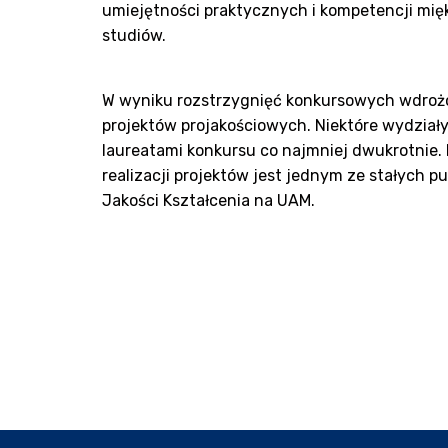
umiejętności praktycznych i kompetencji mięk
studiów.
W wyniku rozstrzygnięć konkursowych wdroż
projektów projakościowych. Niektóre wydział
laureatami konkursu co najmniej dwukrotnie.
realizacji projektów jest jednym ze stałych 
Jakości Kształcenia na UAM.