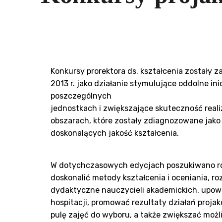
Konkursy prorektora ds. kształcenia zostały
2013 r. jako działanie stymulujące oddolne in
poszczególnych
jednostkach i zwiększające skuteczność reali
obszarach, które zostały zdiagnozowane jak
doskonalących jakość kształcenia.
W dotychczasowych edycjach poszukiwano r
doskonalić metody kształcenia i oceniania, ro
dydaktyczne nauczycieli akademickich, upo
hospitacji, promować rezultaty działań proja
pulę zajęć do wyboru, a także zwiększać możl