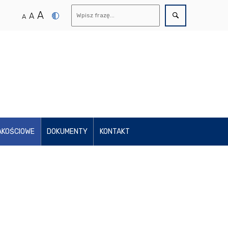
A
A
A
AKOŚCIOWE
DOKUMENTY
KONTAKT