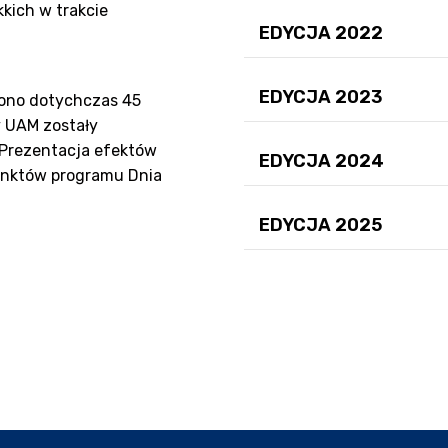
kich w trakcie
EDYCJA 2022
EDYCJA 2023
ono dotychczas 45
y UAM zostały
 Prezentacja efektów
EDYCJA 2024
punktów programu Dnia
EDYCJA 2025