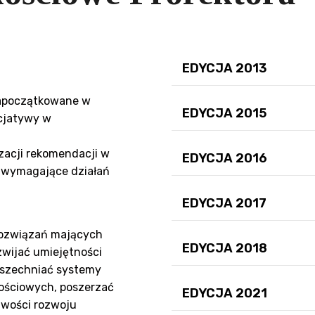
EDYCJA 2013
 zapoczątkowane w
EDYCJA 2015
icjatywy w
zacji rekomendacji w
EDYCJA 2016
o wymagające działań
EDYCJA 2017
ozwiązań mających
EDYCJA 2018
zwijać umiejętności
wszechniać systemy
kościowych, poszerzać
EDYCJA 2021
iwości rozwoju