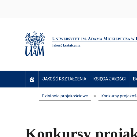
JAKOŚĆ KSZTAŁCENIA
KSIĘGA JAKOŚCI
B
Działania projakościowe
»
Konkursy projakoś
Konkursy projak